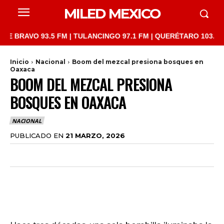
MILED MEXICO
AVO 93.5 FM | TULANCINGO 97.1 FM | QUERÉTARO 103.1 FM | SA
Inicio
Nacional
Boom del mezcal presiona bosques en
Oaxaca
BOOM DEL MEZCAL PRESIONA
BOSQUES EN OAXACA
NACIONAL
PUBLICADO EN
21 MARZO, 2026