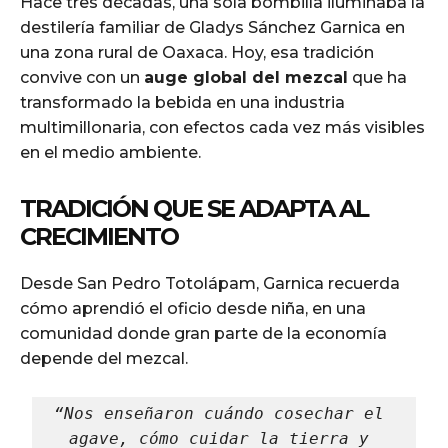
Hace tres décadas, una sola bombilla iluminaba la
destilería familiar de Gladys Sánchez Garnica en
una zona rural de Oaxaca. Hoy, esa tradición
convive con un
auge global del mezcal
que ha
transformado la bebida en una industria
multimillonaria, con efectos cada vez más visibles
en el medio ambiente.
TRADICIÓN QUE SE ADAPTA AL
CRECIMIENTO
Desde San Pedro Totolápam, Garnica recuerda
cómo aprendió el oficio desde niña, en una
comunidad donde gran parte de la economía
depende del mezcal.
“Nos enseñaron cuándo cosechar el 
agave, cómo cuidar la tierra y 