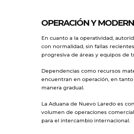
OPERACIÓN Y MODERN
En cuanto a la operatividad, autor
con normalidad, sin fallas reciente
progresiva de áreas y equipos de t
Dependencias como recursos mater
encuentran en operación, en tant
manera gradual.
La Aduana de Nuevo Laredo es cons
volumen de operaciones comerciale
para el intercambio internacional.