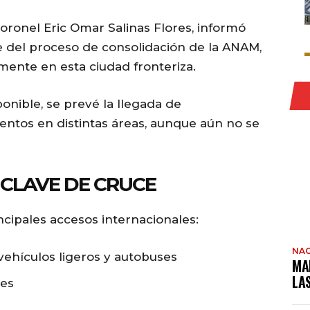
 coronel Eric Omar Salinas Flores, informó
e del proceso de consolidación de la ANAM,
mente en esta ciudad fronteriza.
onible, se prevé la llegada de
tos en distintas áreas, aunque aún no se
CLAVE DE CRUCE
incipales accesos internacionales:
NAC
 vehículos ligeros y autobuses
MA
LA
les