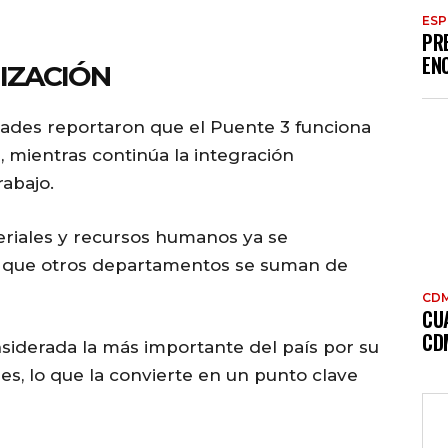
ES
PR
EN
IZACIÓN
idades reportaron que el Puente 3 funciona
s, mientras continúa la integración
rabajo.
iales y recursos humanos ya se
o que otros departamentos se suman de
CD
CU
CD
iderada la más importante del país por su
s, lo que la convierte en un punto clave