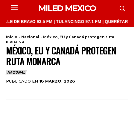
MILED MEXICO
 DE BRAVO 93.5 FM | TULANCINGO 97.1 FM | QUERÉTARO 103.1 F
Inicio
Nacional
México, EU y Canadá protegen ruta
monarca
MÉXICO, EU Y CANADÁ PROTEGEN
RUTA MONARCA
NACIONAL
PUBLICADO EN
18 MARZO, 2026