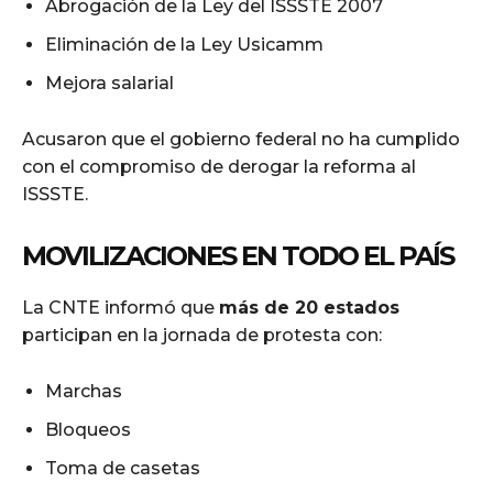
Abrogación de la Ley del ISSSTE 2007
Eliminación de la Ley Usicamm
Mejora salarial
Acusaron que el gobierno federal no ha cumplido
con el compromiso de derogar la reforma al
ISSSTE.
MOVILIZACIONES EN TODO EL PAÍS
La CNTE informó que
más de 20 estados
participan en la jornada de protesta con:
Marchas
Bloqueos
Toma de casetas