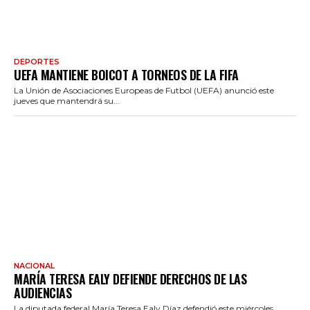
DEPORTES
UEFA MANTIENE BOICOT A TORNEOS DE LA FIFA
La Unión de Asociaciones Europeas de Futbol (UEFA) anunció este
jueves que mantendrá su...
NACIONAL
MARÍA TERESA EALY DEFIENDE DERECHOS DE LAS
AUDIENCIAS
La diputada federal María Teresa Ealy Díaz defendió este miércoles,