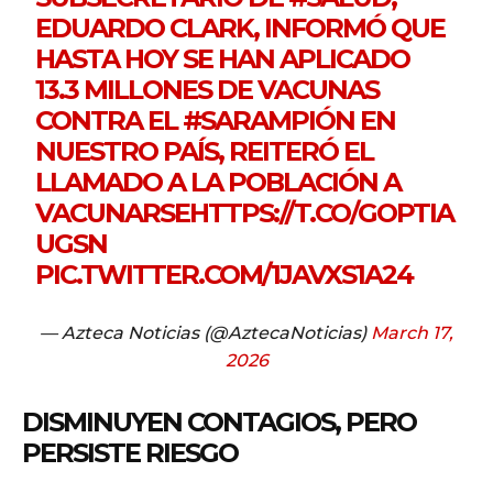
EDUARDO CLARK, INFORMÓ QUE
HASTA HOY SE HAN APLICADO
13.3 MILLONES DE VACUNAS
CONTRA EL
#SARAMPIÓN
EN
NUESTRO PAÍS, REITERÓ EL
LLAMADO A LA POBLACIÓN A
VACUNARSE
HTTPS://T.CO/GOPTIA
UGSN
PIC.TWITTER.COM/1JAVXS1A24
— Azteca Noticias (@AztecaNoticias)
March 17,
2026
DISMINUYEN CONTAGIOS, PERO
PERSISTE RIESGO