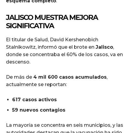
esquema completo
.
JALISCO MUESTRA MEJORA
SIGNIFICATIVA
El titular de Salud, David Kershenobich
Stalnikowitz, informó que el brote en
Jalisco
,
donde se concentraba el 60% de los casos, va en
descenso.
De más de
4 mil 600 casos acumulados
,
actualmente se reportan:
617 casos activos
59 nuevos contagios
La mayoría se concentra en seis municipios, y las
autoridades destacan que la vacunación ha sido