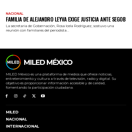
NACIONAL
FAMILIA DE ALEJANDRO LEYVA EXIGE JUSTICIA ANTE SEGOB
La secretaria de Gobernación, Rosa Icela Rodríguez, sostuvo una
reunión con familiares del periodista...
MILED MÉXICO
MILED México es una plataforma de medios que ofrece noticias,
entretenimiento y cultura a través de televisión, radio y digital. Su
objetivo es proporcionar información accesible y de calidad,
fomentando la participación ciudadana.
MILED
NACIONAL
INTERNACIONAL