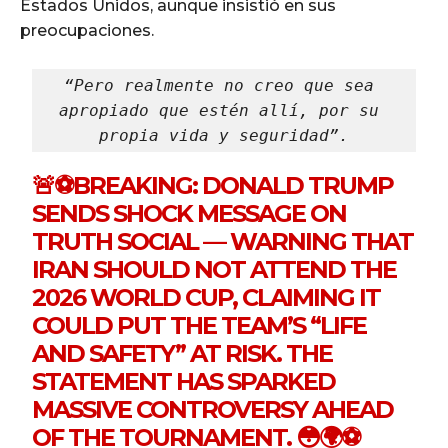
Estados Unidos, aunque insistió en sus
preocupaciones.
“Pero realmente no creo que sea 
apropiado que estén allí, por su 
propia vida y seguridad”.
🚨⚽️BREAKING: DONALD TRUMP
SENDS SHOCK MESSAGE ON
TRUTH SOCIAL — WARNING THAT
IRAN SHOULD NOT ATTEND THE
2026 WORLD CUP, CLAIMING IT
COULD PUT THE TEAM’S “LIFE
AND SAFETY” AT RISK. THE
STATEMENT HAS SPARKED
MASSIVE CONTROVERSY AHEAD
OF THE TOURNAMENT. 😳🌍⚽