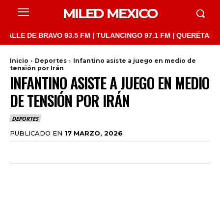
MILED MEXICO
E DE BRAVO 93.5 FM | TULANCINGO 97.1 FM | QUERÉTARO 103.1 
Inicio
Deportes
Infantino asiste a juego en medio de
tensión por Irán
INFANTINO ASISTE A JUEGO EN MEDIO
DE TENSIÓN POR IRÁN
DEPORTES
PUBLICADO EN
17 MARZO, 2026