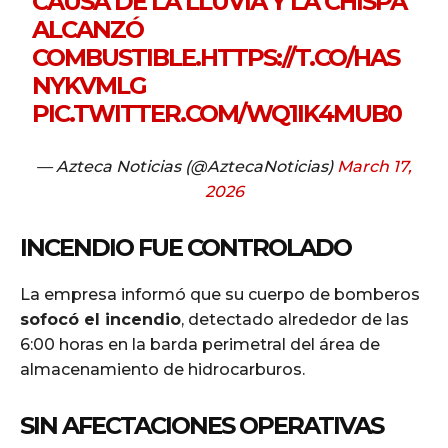
CAUSA DE LA LLUVIA Y LA CHISPA
ALCANZÓ
COMBUSTIBLE.
HTTPS://T.CO/HAS
NYKVMLG
PIC.TWITTER.COM/WQ1IK4MUB0
— Azteca Noticias (@AztecaNoticias)
March 17,
2026
INCENDIO FUE CONTROLADO
La empresa informó que su cuerpo de bomberos
sofocó el incendio
, detectado alrededor de las
6:00 horas en la barda perimetral del área de
almacenamiento de hidrocarburos.
SIN AFECTACIONES OPERATIVAS