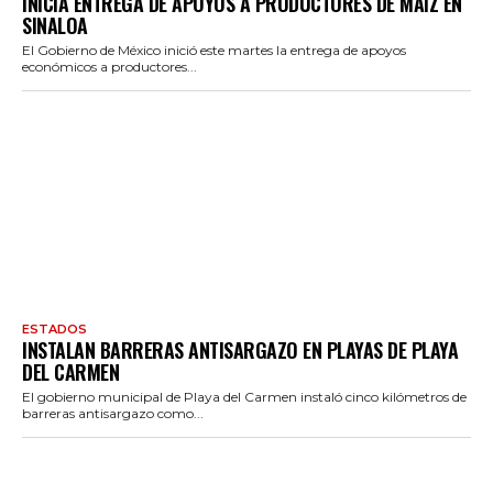
INICIA ENTREGA DE APOYOS A PRODUCTORES DE MAÍZ EN
SINALOA
El Gobierno de México inició este martes la entrega de apoyos
económicos a productores...
ESTADOS
INSTALAN BARRERAS ANTISARGAZO EN PLAYAS DE PLAYA
DEL CARMEN
El gobierno municipal de Playa del Carmen instaló cinco kilómetros de
barreras antisargazo como...