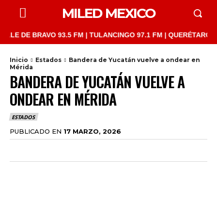
MILED MEXICO
 DE BRAVO 93.5 FM | TULANCINGO 97.1 FM | QUERÉTARO 103.1 F
Inicio
Estados
Bandera de Yucatán vuelve a ondear en
Mérida
BANDERA DE YUCATÁN VUELVE A
ONDEAR EN MÉRIDA
ESTADOS
PUBLICADO EN
17 MARZO, 2026