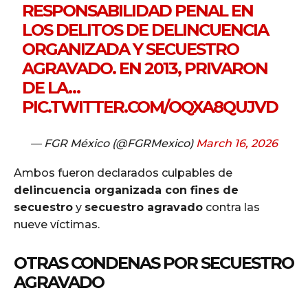
RESPONSABILIDAD PENAL EN
LOS DELITOS DE DELINCUENCIA
ORGANIZADA Y SECUESTRO
AGRAVADO. EN 2013, PRIVARON
DE LA…
PIC.TWITTER.COM/OQXA8QUJVD
— FGR México (@FGRMexico)
March 16, 2026
Ambos fueron declarados culpables de
delincuencia organizada con fines de
secuestro
y
secuestro agravado
contra las
nueve víctimas.
OTRAS CONDENAS POR SECUESTRO
AGRAVADO