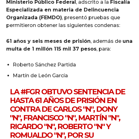
Ministerio Público Federal
, adscrito a la
Fiscalía
Especializada en materia de Delincuencia
Organizada (FEMDO)
, presentó pruebas que
permitieron obtener las siguientes condenas:
61 años y seis meses de prisión
, además de
una
multa de 1 millón 115 mil 37 pesos
, para:
Roberto Sánchez Partida
Martín de León García
LA
#FGR
OBTUVO SENTENCIA DE
HASTA 61 AÑOS DE PRISIÓN EN
CONTRA DE CARLOS "N", DONY
"N", FRANCISCO "N", MARTÍN "N",
RICARDO "N", ROBERTO "N" Y
ROMUALDO "N", POR SU