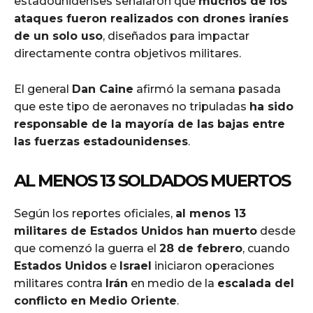
estadounidenses señalaron que
muchos de los
ataques fueron realizados con drones iraníes
de un solo uso
, diseñados para impactar
directamente contra objetivos militares.
El general
Dan Caine
afirmó la semana pasada
que este tipo de aeronaves no tripuladas
ha sido
responsable de la mayoría de las bajas entre
las fuerzas estadounidenses
.
AL MENOS 13 SOLDADOS MUERTOS
Según los reportes oficiales,
al menos 13
militares de Estados Unidos han muerto
desde
que comenzó la guerra el
28 de febrero
, cuando
Estados Unidos
e
Israel
iniciaron operaciones
militares contra
Irán
en medio de la
escalada del
conflicto en Medio Oriente
.