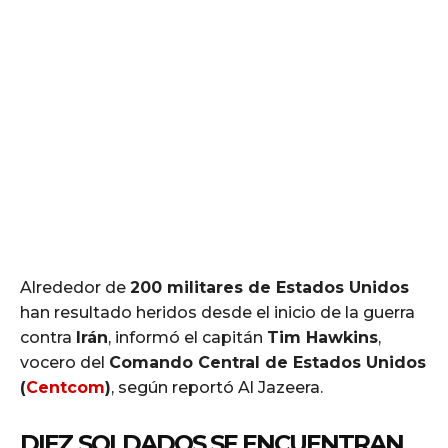
Alrededor de
200 militares de Estados Unidos
han resultado heridos desde el inicio de la guerra
contra
Irán
, informó el capitán
Tim Hawkins
,
vocero del
Comando Central de Estados Unidos
(
Centcom
)
, según reportó Al Jazeera.
DIEZ SOLDADOS SE ENCUENTRAN