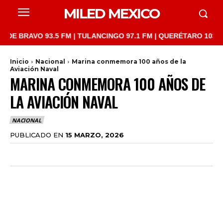
MILED MEXICO
AVO 93.5 FM | TULANCINGO 97.1 FM | QUERÉTARO 103.1 FM | SA
Inicio
Nacional
Marina conmemora 100 años de la
Aviación Naval
MARINA CONMEMORA 100 AÑOS DE
LA AVIACIÓN NAVAL
NACIONAL
PUBLICADO EN
15 MARZO, 2026