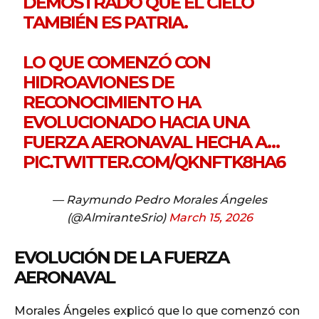
DEMOSTRADO QUE EL CIELO
TAMBIÉN ES PATRIA.
LO QUE COMENZÓ CON
HIDROAVIONES DE
RECONOCIMIENTO HA
EVOLUCIONADO HACIA UNA
FUERZA AERONAVAL HECHA A…
PIC.TWITTER.COM/QKNFTK8HA6
— Raymundo Pedro Morales Ángeles
(@AlmiranteSrio)
March 15, 2026
EVOLUCIÓN DE LA FUERZA
AERONAVAL
Morales Ángeles explicó que lo que comenzó con