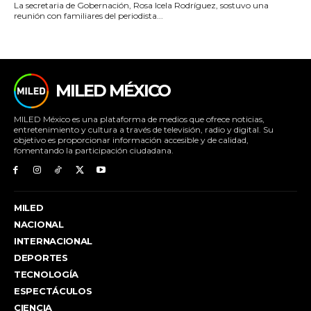
La secretaria de Gobernación, Rosa Icela Rodríguez, sostuvo una
reunión con familiares del periodista...
MILED MÉXICO
MILED México es una plataforma de medios que ofrece noticias,
entretenimiento y cultura a través de televisión, radio y digital. Su
objetivo es proporcionar información accesible y de calidad,
fomentando la participación ciudadana.
MILED
NACIONAL
INTERNACIONAL
DEPORTES
TECNOLOGÍA
ESPECTÁCULOS
CIENCIA