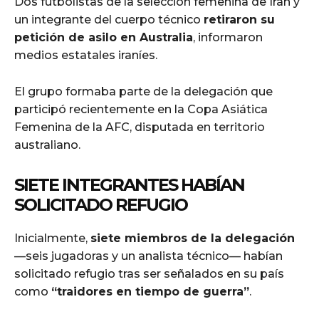
Dos futbolistas de la selección femenina de Irán y
un integrante del cuerpo técnico
retiraron su
petición de asilo en Australia
, informaron
medios estatales iraníes.
El grupo formaba parte de la delegación que
participó recientemente en la Copa Asiática
Femenina de la AFC, disputada en territorio
australiano.
SIETE INTEGRANTES HABÍAN
SOLICITADO REFUGIO
Inicialmente,
siete miembros de la delegación
—seis jugadoras y un analista técnico— habían
solicitado refugio tras ser señalados en su país
como
“traidores en tiempo de guerra”
.