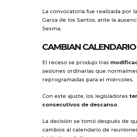
La convocatoria fue realizada por l
Garza de los Santos, ante la ausenc
Sesma.
CAMBIAN CALENDARIO 
El receso se produjo tras
modificac
sesiones ordinarias que normalmen
reprogramadas para el miércoles.
Con este ajuste, los legisladores
te
consecutivos de descanso
.
La decisión se tomó después de que
cambios al calendario de reunione