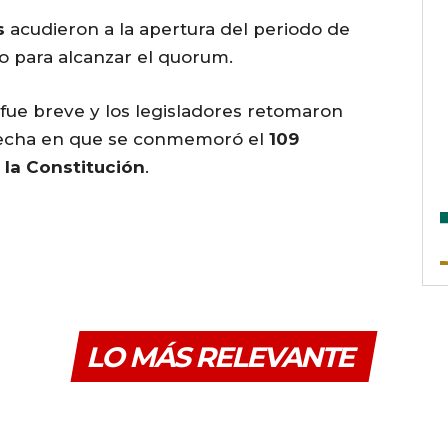
s
acudieron a la apertura del periodo de
 para alcanzar el quorum.
, fue breve y los legisladores retomaron
fecha en que se conmemoró el
109
 la Constitución
.
LO MÁS RELEVANTE