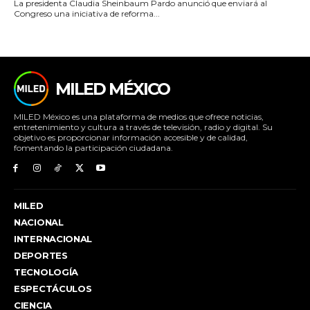
La presidenta Claudia Sheinbaum Pardo anunció que enviará al
Congreso una iniciativa de reforma...
MILED MÉXICO
MILED México es una plataforma de medios que ofrece noticias,
entretenimiento y cultura a través de televisión, radio y digital. Su
objetivo es proporcionar información accesible y de calidad,
fomentando la participación ciudadana.
MILED
NACIONAL
INTERNACIONAL
DEPORTES
TECNOLOGÍA
ESPECTÁCULOS
CIENCIA