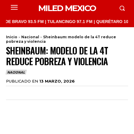
MILED MEXICO
AVO 93.5 FM | TULANCINGO 97.1 FM | QUERÉTARO 103.1 FM | SA
Inicio
Nacional
Sheinbaum: modelo de la 4T reduce
pobreza y violencia
SHEINBAUM: MODELO DE LA 4T
REDUCE POBREZA Y VIOLENCIA
NACIONAL
PUBLICADO EN
13 MARZO, 2026