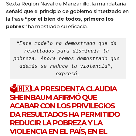
Sexta Región Naval de Manzanillo, la mandataria
señaló que el principio de gobierno sintetizado en
la frase
“por el bien de todos, primero los
pobres”
ha mostrado su eficacia.
“Este modelo ha demostrado que da 
resultados para disminuir la 
pobreza. Ahora hemos demostrado que 
además se reduce la violencia”, 
expresó.
🗳️🇲🇽LA PRESIDENTA CLAUDIA
SHEINBAUM AFIRMÓ QUE
ACABAR CON LOS PRIVILEGIOS
DA RESULTADOS HA PERMITIDO
REDUCIR LA POBREZA Y LA
VIOLENCIA EN EL PAÍS, EN EL