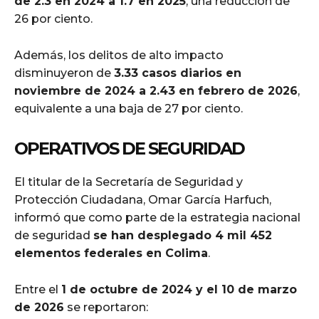
de 2.3 en 2024 a 1.7 en 2025
, una reducción de
26 por ciento.
Además, los delitos de alto impacto
disminuyeron de
3.33 casos diarios en
noviembre de 2024 a 2.43 en febrero de 2026
,
equivalente a una baja de 27 por ciento.
OPERATIVOS DE SEGURIDAD
El titular de la Secretaría de Seguridad y
Protección Ciudadana, Omar García Harfuch,
informó que como parte de la estrategia nacional
de seguridad
se han desplegado 4 mil 452
elementos federales en Colima
.
Entre el
1 de octubre de 2024 y el 10 de marzo
de 2026
se reportaron: