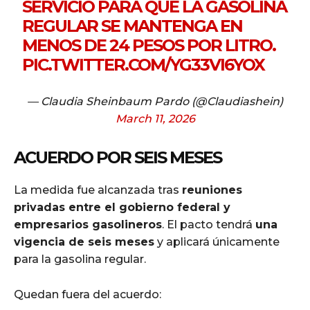
SERVICIO PARA QUE LA GASOLINA
REGULAR SE MANTENGA EN
MENOS DE 24 PESOS POR LITRO.
PIC.TWITTER.COM/YG33VI6YOX
— Claudia Sheinbaum Pardo (@Claudiashein)
March 11, 2026
ACUERDO POR SEIS MESES
La medida fue alcanzada tras
reuniones
privadas entre el gobierno federal y
empresarios gasolineros
. El pacto tendrá
una
vigencia de seis meses
y aplicará únicamente
para la gasolina regular.
Quedan fuera del acuerdo: