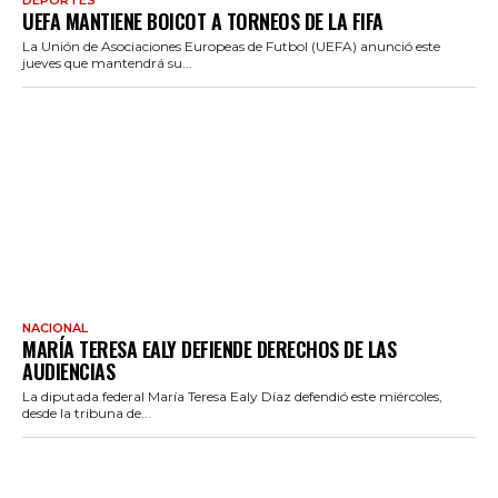
DEPORTES
UEFA MANTIENE BOICOT A TORNEOS DE LA FIFA
La Unión de Asociaciones Europeas de Futbol (UEFA) anunció este
jueves que mantendrá su...
NACIONAL
MARÍA TERESA EALY DEFIENDE DERECHOS DE LAS
AUDIENCIAS
La diputada federal María Teresa Ealy Díaz defendió este miércoles,
desde la tribuna de...