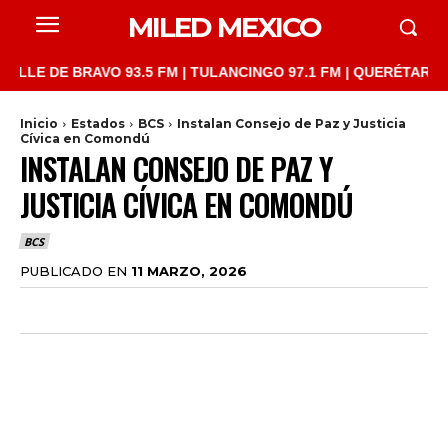
MILED MEXICO
 DE BRAVO 93.5 FM | TULANCINGO 97.1 FM | QUERÉTARO 103.1 F
Inicio
Estados
BCS
Instalan Consejo de Paz y Justicia
Cívica en Comondú
INSTALAN CONSEJO DE PAZ Y
JUSTICIA CÍVICA EN COMONDÚ
BCS
PUBLICADO EN
11 MARZO, 2026