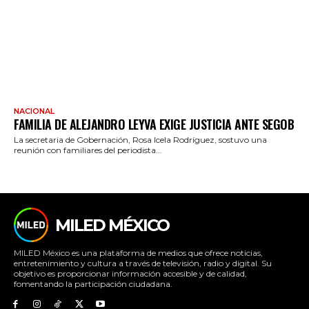
NACIONAL
FAMILIA DE ALEJANDRO LEYVA EXIGE JUSTICIA ANTE SEGOB
La secretaria de Gobernación, Rosa Icela Rodríguez, sostuvo una
reunión con familiares del periodista...
MILED MÉXICO
MILED México es una plataforma de medios que ofrece noticias,
entretenimiento y cultura a través de televisión, radio y digital. Su
objetivo es proporcionar información accesible y de calidad,
fomentando la participación ciudadana.