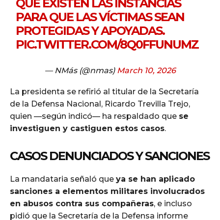
QUE EXISTEN LAS INSTANCIAS
PARA QUE LAS VÍCTIMAS SEAN
PROTEGIDAS Y APOYADAS.
PIC.TWITTER.COM/8Q0FFUNUMZ
— NMás (@nmas)
March 10, 2026
La presidenta se refirió al titular de la Secretaría
de la Defensa Nacional, Ricardo Trevilla Trejo,
quien —según indicó— ha respaldado que
se
investiguen y castiguen estos casos
.
CASOS DENUNCIADOS Y SANCIONES
La mandataria señaló que
ya se han aplicado
sanciones a elementos militares involucrados
en abusos contra sus compañeras
, e incluso
pidió que la Secretaría de la Defensa informe