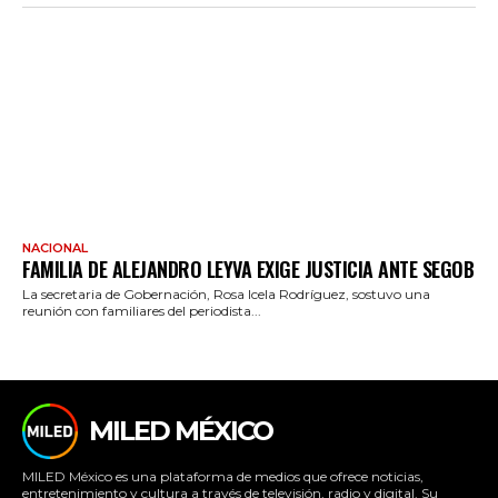
NACIONAL
FAMILIA DE ALEJANDRO LEYVA EXIGE JUSTICIA ANTE SEGOB
La secretaria de Gobernación, Rosa Icela Rodríguez, sostuvo una
reunión con familiares del periodista...
MILED MÉXICO
MILED México es una plataforma de medios que ofrece noticias,
entretenimiento y cultura a través de televisión, radio y digital. Su