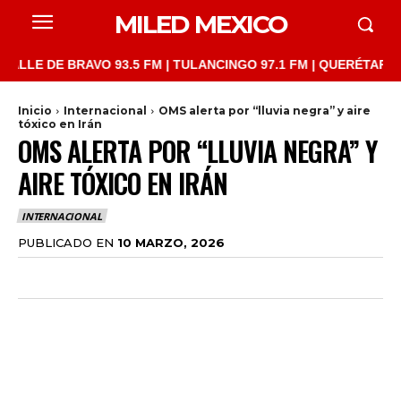
MILED MEXICO
 DE BRAVO 93.5 FM | TULANCINGO 97.1 FM | QUERÉTARO 103.1 F
Inicio
Internacional
OMS alerta por “lluvia negra” y aire
tóxico en Irán
OMS ALERTA POR “LLUVIA NEGRA” Y
AIRE TÓXICO EN IRÁN
INTERNACIONAL
PUBLICADO EN
10 MARZO, 2026