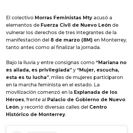
El colectivo
Morras Feministas Mty
acusó a
elementos de
Fuerza Civil de Nuevo León
de
vulnerar los derechos de tres integrantes de la
manifestación del
8 de marzo (8M)
en Monterrey,
tanto antes como al finalizar la jornada.
Bajo la lluvia y entre consignas como
“Mariana no
es aliada, es privilegiada”
y
“Mujer, escucha,
esta es tu lucha”
, miles de mujeres participaron
en la marcha feminista en el estado. La
movilización comenzó en la
Explanada de los
Héroes
, frente al
Palacio de Gobierno de Nuevo
León
, y recorrió diversas calles del
Centro
Histórico de Monterrey
.