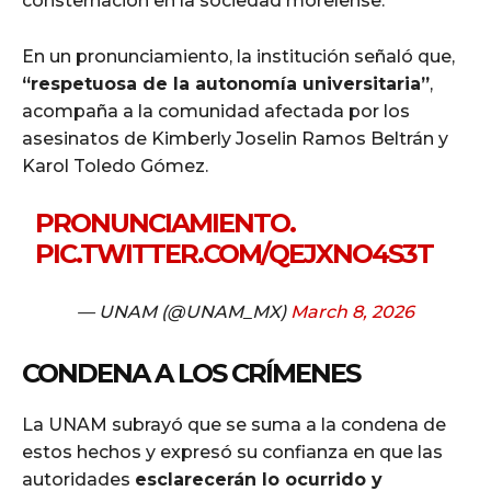
consternación en la sociedad morelense.
En un pronunciamiento, la institución señaló que,
“respetuosa de la autonomía universitaria”
,
acompaña a la comunidad afectada por los
asesinatos de Kimberly Joselin Ramos Beltrán y
Karol Toledo Gómez.
PRONUNCIAMIENTO.
PIC.TWITTER.COM/QEJXNO4S3T
— UNAM (@UNAM_MX)
March 8, 2026
CONDENA A LOS CRÍMENES
La UNAM subrayó que se suma a la condena de
estos hechos y expresó su confianza en que las
autoridades
esclarecerán lo ocurrido y