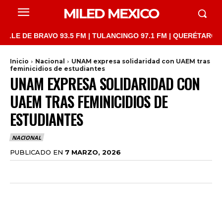
MILED MEXICO
DE BRAVO 93.5 FM | TULANCINGO 97.1 FM | QUERÉTARO 103.1 FM
Inicio
Nacional
UNAM expresa solidaridad con UAEM tras
feminicidios de estudiantes
UNAM EXPRESA SOLIDARIDAD CON
UAEM TRAS FEMINICIDIOS DE
ESTUDIANTES
NACIONAL
PUBLICADO EN
7 MARZO, 2026