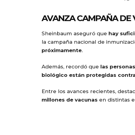
AVANZA CAMPAÑA DE
Sheinbaum aseguró que
hay sufic
la campaña nacional de inmunizac
próximamente
.
Además, recordó que
las personas
biológico están protegidas contr
Entre los avances recientes, dest
millones de vacunas
en distintas e