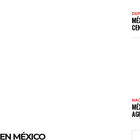
DE
MÉ
CE
NAC
MÉ
AG
EN MÉXICO