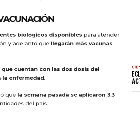
 VACUNACIÓN
ientes biológicos disponibles
para atender
ión y adelantó que
llegarán más vacunas
CIE
 que cuentan con las dos dosis del
EC
a la enfermedad
.
AC
acó que
la semana pasada se aplicaron 3.3
ntidades del país.