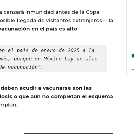
 alcanzará inmunidad antes de la Copa
sible llegada de visitantes extranjeros— la
 vacunación en el país es alto
.
en el país de enero de 2025 a la 
más, porque en México hay un alto 
de vacunación”.
 deben acudir a vacunarse son las
dosis o que aún no completan el esquema
ampión.