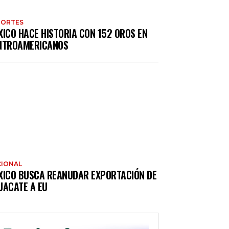
PORTES
XICO HACE HISTORIA CON 152 OROS EN
NTROAMERICANOS
IONAL
XICO BUSCA REANUDAR EXPORTACIÓN DE
UACATE A EU