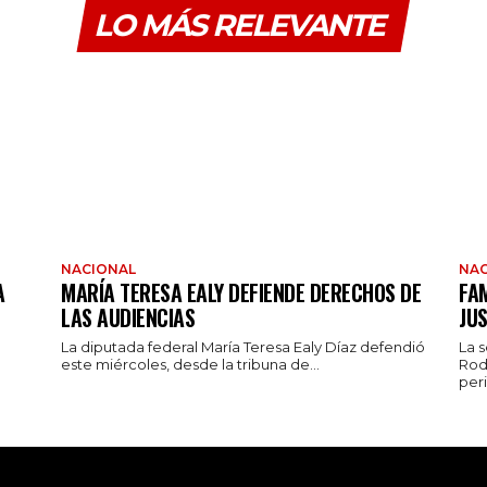
LO MÁS RELEVANTE
NACIONAL
NAC
A
MARÍA TERESA EALY DEFIENDE DERECHOS DE
FAM
LAS AUDIENCIAS
JUS
La diputada federal María Teresa Ealy Díaz defendió
La 
este miércoles, desde la tribuna de...
Rod
peri