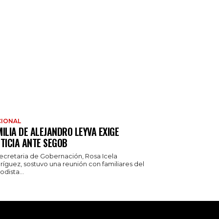
IONAL
ILIA DE ALEJANDRO LEYVA EXIGE
TICIA ANTE SEGOB
secretaria de Gobernación, Rosa Icela
ríguez, sostuvo una reunión con familiares del
odista...