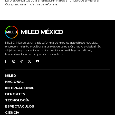
La presidenta Claudia Sheinbaum Pardo anunció que enviará al
Congreso una iniciativa de reforma...
MILED MÉXICO
MILED México es una plataforma de medios que ofrece noticias,
entretenimiento y cultura a través de televisión, radio y digital. Su
objetivo es proporcionar información accesible y de calidad,
fomentando la participación ciudadana.
MILED
NACIONAL
INTERNACIONAL
DEPORTES
TECNOLOGÍA
ESPECTÁCULOS
CIENCIA