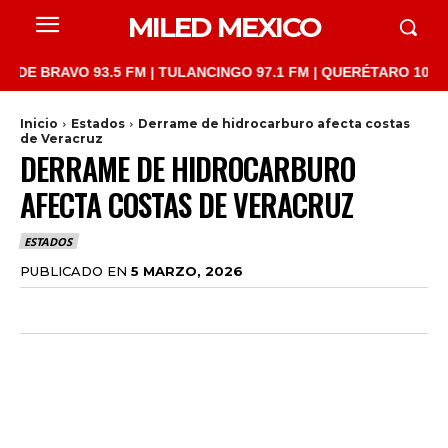
MILED MEXICO
AVO 93.5 FM | TULANCINGO 97.1 FM | QUERÉTARO 103.1 FM | SA
Inicio
Estados
Derrame de hidrocarburo afecta costas
de Veracruz
DERRAME DE HIDROCARBURO
AFECTA COSTAS DE VERACRUZ
ESTADOS
PUBLICADO EN
5 MARZO, 2026