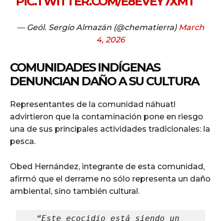
PIC.TWITTER.COM/E8EVEY7XMT
— Geól. Sergio Almazán (@chematierra)
March
4, 2026
COMUNIDADES INDÍGENAS
DENUNCIAN DAÑO A SU CULTURA
Representantes de la comunidad náhuatl
advirtieron que la contaminación pone en riesgo
una de sus principales actividades tradicionales: la
pesca.
Obed Hernández, integrante de esta comunidad,
afirmó que el derrame no sólo representa un daño
ambiental, sino también cultural.
“Este ecocidio está siendo un 