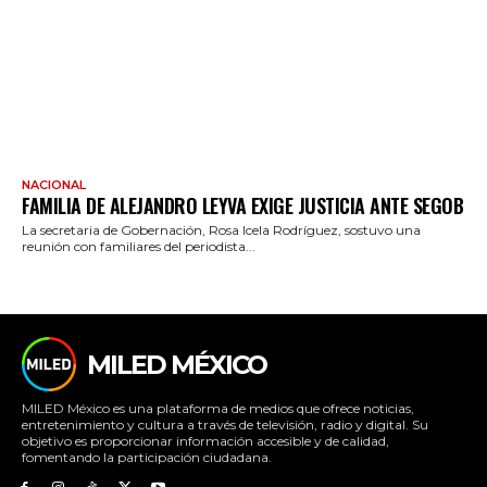
NACIONAL
FAMILIA DE ALEJANDRO LEYVA EXIGE JUSTICIA ANTE SEGOB
La secretaria de Gobernación, Rosa Icela Rodríguez, sostuvo una
reunión con familiares del periodista...
MILED MÉXICO
MILED México es una plataforma de medios que ofrece noticias,
entretenimiento y cultura a través de televisión, radio y digital. Su
objetivo es proporcionar información accesible y de calidad,
fomentando la participación ciudadana.