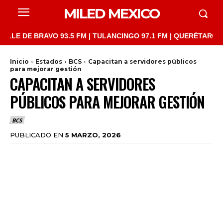
MILED MEXICO
DE BRAVO 93.5 FM | TULANCINGO 97.1 FM | QUERÉTARO 103.1 FM
Inicio
Estados
BCS
Capacitan a servidores públicos
para mejorar gestión
CAPACITAN A SERVIDORES
PÚBLICOS PARA MEJORAR GESTIÓN
BCS
PUBLICADO EN
5 MARZO, 2026