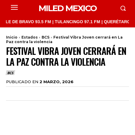
MILED MEXICO
E BRAVO 93.5 FM | TULANCINGO 97.1 FM | QUERÉTARO 103.1 FM 
Inicio
Estados
BCS
Festival Vibra Joven cerrará en La
Paz contra la violencia
FESTIVAL VIBRA JOVEN CERRARÁ EN
LA PAZ CONTRA LA VIOLENCIA
BCS
PUBLICADO EN
2 MARZO, 2026