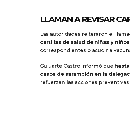
LLAMAN A REVISAR CA
Las autoridades reiteraron el llam
cartillas de salud de niñas y niños
correspondientes o acudir a vacuna
Guluarte Castro informó que
hasta
casos de sarampión en la delega
refuerzan las acciones preventivas 