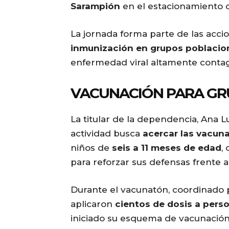
Sarampión
en el estacionamiento d
La jornada forma parte de las acci
inmunización en grupos poblacio
enfermedad viral altamente contag
VACUNACIÓN PARA GR
La titular de la dependencia, Ana L
actividad busca
acercar las vacuna
niños de
seis a 11 meses de edad
,
para reforzar sus defensas frente al
Durante el vacunatón, coordinado p
aplicaron
cientos de dosis a perso
iniciado su esquema de vacunación