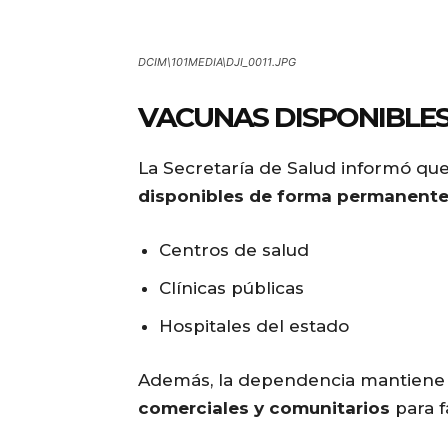
DCIM\101MEDIA\DJI_0011.JPG
VACUNAS DISPONIBLES
La Secretaría de Salud informó qu
disponibles de forma permanent
Centros de salud
Clínicas públicas
Hospitales del estado
Además, la dependencia mantien
comerciales y comunitarios
para fa