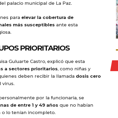
el palacio municipal de La Paz.
ones para
elevar la cobertura de
nales más susceptibles
ante esta
iosa.
UPOS PRIORITARIOS
uisa Guluarte Castro, explicó que esta
s a sectores prioritarios
, como niñas y
 quienes deben recibir la llamada
dosis cero
 virus.
ersonalmente por la funcionaria, se
nas de entre 1 y 49 años
que no habían
 o lo tenían incompleto.