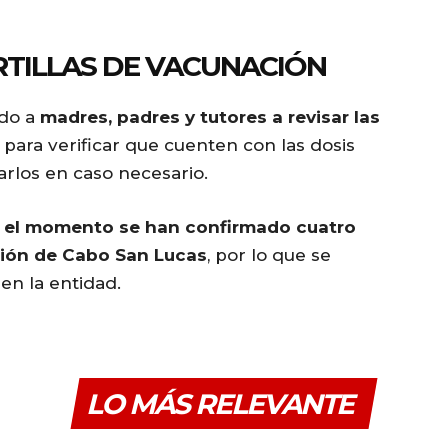
RTILLAS DE VACUNACIÓN
ado a
madres, padres y tutores a revisar las
para verificar que cuenten con las dosis
rlos en caso necesario.
 el momento se han confirmado cuatro
ción de Cabo San Lucas
, por lo que se
en la entidad.
LO MÁS RELEVANTE