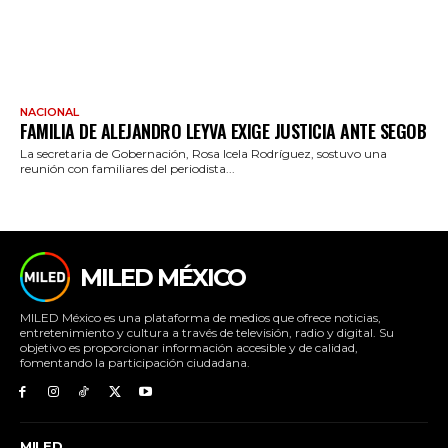
NACIONAL
FAMILIA DE ALEJANDRO LEYVA EXIGE JUSTICIA ANTE SEGOB
La secretaria de Gobernación, Rosa Icela Rodríguez, sostuvo una
reunión con familiares del periodista...
MILED MÉXICO
MILED México es una plataforma de medios que ofrece noticias,
entretenimiento y cultura a través de televisión, radio y digital. Su
objetivo es proporcionar información accesible y de calidad,
fomentando la participación ciudadana.
MILED