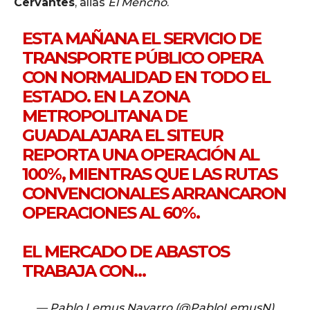
Cervantes
, alias
El Mencho
.
ESTA MAÑANA EL SERVICIO DE
TRANSPORTE PÚBLICO OPERA
CON NORMALIDAD EN TODO EL
ESTADO. EN LA ZONA
METROPOLITANA DE
GUADALAJARA EL SITEUR
REPORTA UNA OPERACIÓN AL
100%, MIENTRAS QUE LAS RUTAS
CONVENCIONALES ARRANCARON
OPERACIONES AL 60%.
EL MERCADO DE ABASTOS
TRABAJA CON…
— Pablo Lemus Navarro (@PabloLemusN)