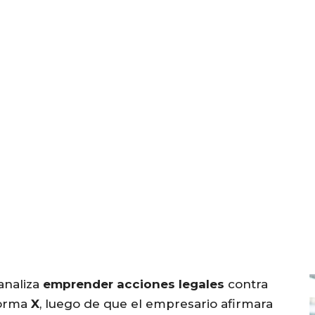
analiza
emprender acciones legales
contra
aforma
X
, luego de que el empresario afirmara