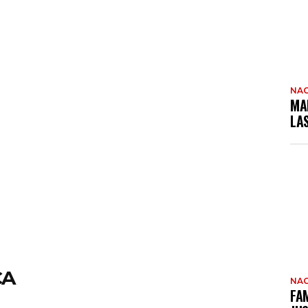
NAC
MA
LA
CA
NAC
FAM