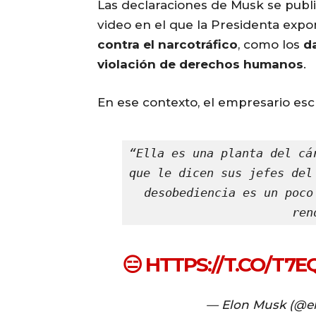
Las declaraciones de Musk se publ
video en el que la Presidenta exp
contra el narcotráfico
, como los
da
violación de derechos humanos
.
En ese contexto, el empresario escr
“Ella es una planta del cá
que le dicen sus jefes del
desobediencia es un poco
ren
😑
HTTPS://T.CO/T7
— Elon Musk (@