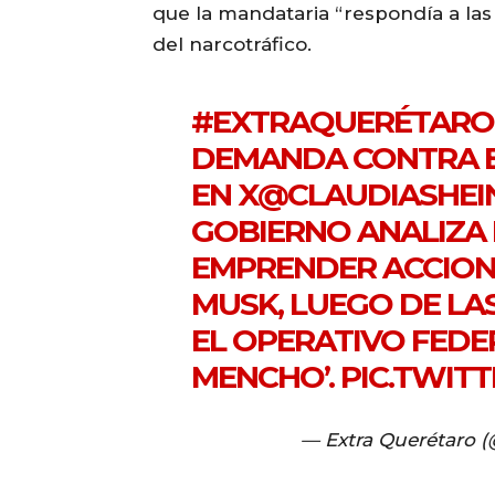
que la mandataria “respondía a las
del narcotráfico.
#EXTRAQUERÉTARO
DEMANDA CONTRA E
EN X
@CLAUDIASHEI
GOBIERNO ANALIZA 
EMPRENDER ACCION
MUSK, LUEGO DE LAS
EL OPERATIVO FEDER
MENCHO’.
PIC.TWIT
— Extra Querétaro 