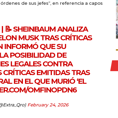
 órdenes de sus jefes”, en referencia a capos
| 📝 SHEINBAUM ANALIZA
LON MUSK TRAS CRÍTICAS
N
INFORMÓ QUE SU
LA POSIBILIDAD DE
ES LEGALES CONTRA
 CRÍTICAS EMITIDAS TRAS
AL EN EL QUE MURIÓ ‘EL
TER.COM/OMFINOPDN6
(@Extra_Qro)
February 24, 2026