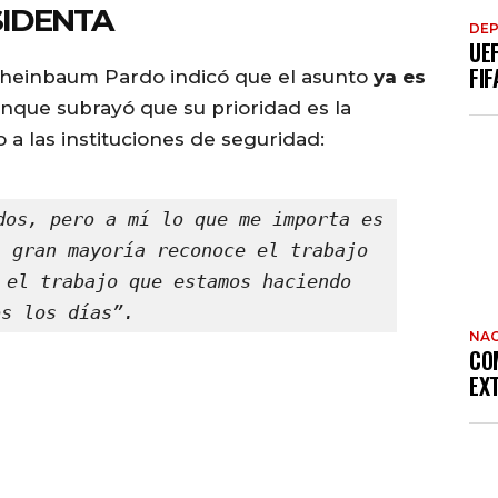
SIDENTA
DE
UE
FIF
 Sheinbaum Pardo indicó que el asunto
ya es
unque subrayó que su prioridad es la
a las instituciones de seguridad:
dos, pero a mí lo que me importa es 
 gran mayoría reconoce el trabajo 
 el trabajo que estamos haciendo 
os los días”.
NAC
CO
EX