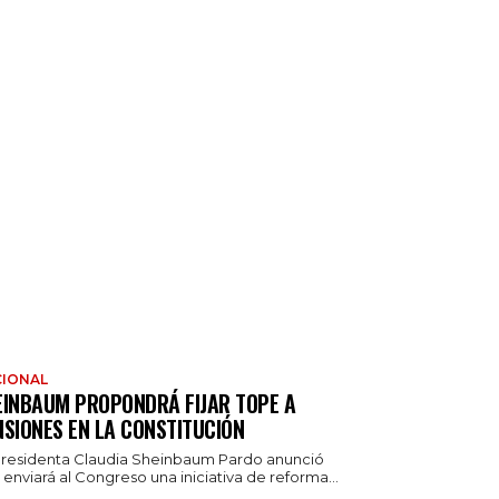
IONAL
EINBAUM PROPONDRÁ FIJAR TOPE A
NSIONES EN LA CONSTITUCIÓN
presidenta Claudia Sheinbaum Pardo anunció
enviará al Congreso una iniciativa de reforma...