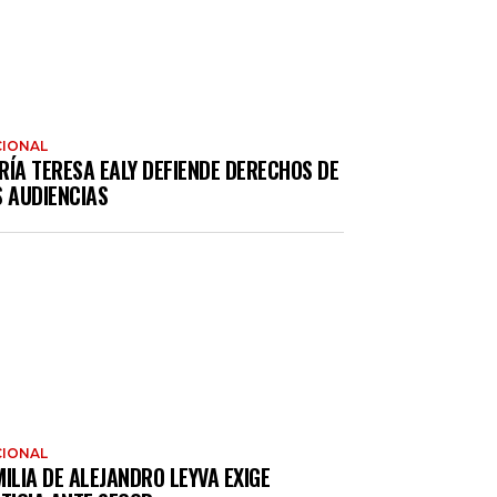
IONAL
RÍA TERESA EALY DEFIENDE DERECHOS DE
S AUDIENCIAS
IONAL
ILIA DE ALEJANDRO LEYVA EXIGE