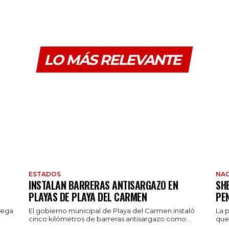
LO MÁS RELEVANTE
ESTADOS
NAC
INSTALAN BARRERAS ANTISARGAZO EN
SH
PLAYAS DE PLAYA DEL CARMEN
PE
rega
El gobierno municipal de Playa del Carmen instaló
La 
cinco kilómetros de barreras antisargazo como...
que 