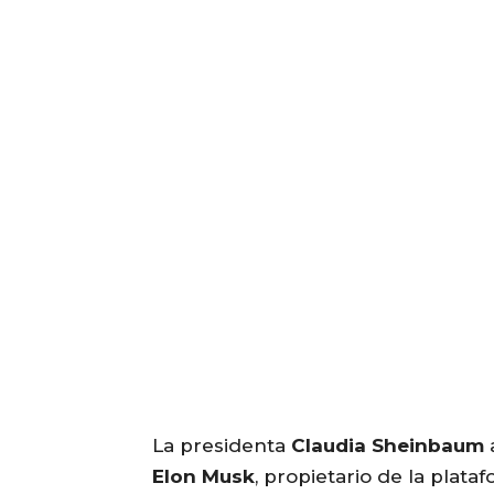
La presidenta
Claudia Sheinbaum
Elon Musk
, propietario de la plat