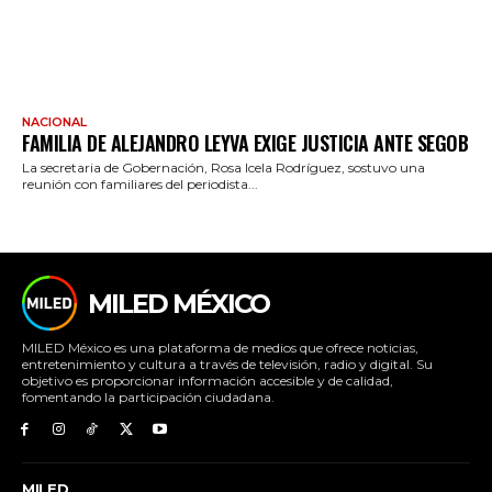
NACIONAL
FAMILIA DE ALEJANDRO LEYVA EXIGE JUSTICIA ANTE SEGOB
La secretaria de Gobernación, Rosa Icela Rodríguez, sostuvo una
reunión con familiares del periodista...
MILED MÉXICO
MILED México es una plataforma de medios que ofrece noticias,
entretenimiento y cultura a través de televisión, radio y digital. Su
objetivo es proporcionar información accesible y de calidad,
fomentando la participación ciudadana.
MILED