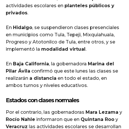
actividades escolares en
planteles públicos y
privados
.
En
Hidalgo
, se suspendieron clases presenciales
en municipios como Tula, Tepeji, Mixquiahuala,
Progreso y Atotonilco de Tula, entre otros, y se
implementó la
modalidad virtual
.
En
Baja California
, la gobernadora
Marina del
Pilar Ávila
confirmó que este lunes las clases se
realizarán
a distancia
en todo el estado, en
ambos turnos y niveles educativos.
Estados con clases normales
Por el contrario, las gobernadoras
Mara Lezama
y
Rocío Nahle
informaron que en
Quintana Roo
y
Veracruz
las actividades escolares se desarrollan