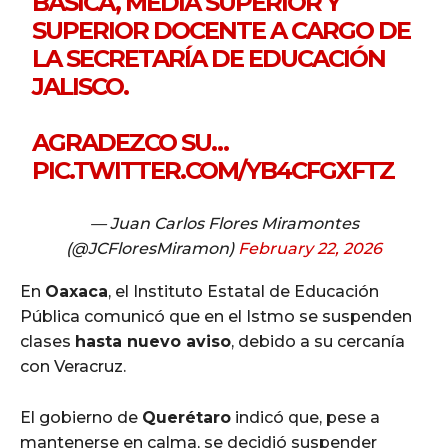
BÁSICA, MEDIA SUPERIOR Y
SUPERIOR DOCENTE A CARGO DE
LA SECRETARÍA DE EDUCACIÓN
JALISCO.
AGRADEZCO SU…
PIC.TWITTER.COM/YB4CFGXFTZ
— Juan Carlos Flores Miramontes
(@JCFloresMiramon)
February 22, 2026
En
Oaxaca
, el Instituto Estatal de Educación
Pública comunicó que en el Istmo se suspenden
clases
hasta nuevo aviso
, debido a su cercanía
con Veracruz.
El gobierno de
Querétaro
indicó que, pese a
mantenerse en calma, se decidió suspender