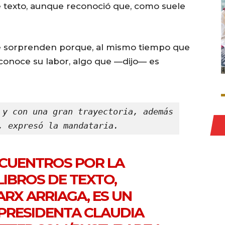
e texto, aunque reconoció que, como suele
e sorprenden porque, al mismo tiempo que
 reconoce su labor, algo que —dijo— es
 y con una gran trayectoria, además 
, expresó la mandataria.
NCUENTROS POR LA
LIBROS DE TEXTO,
RX ARRIAGA, ES UN
PRESIDENTA CLAUDIA