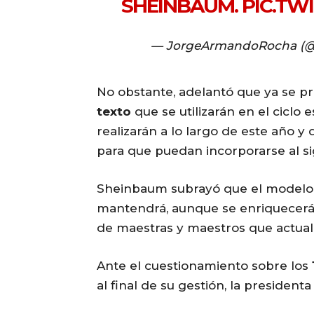
SHEINBAUM.
PIC.TW
— JorgeArmandoRocha (
No obstante, adelantó que ya se 
texto
que se utilizarán en el ciclo 
realizarán a lo largo de este año y
para que puedan incorporarse al si
Sheinbaum subrayó que el model
mantendrá, aunque se enriquecerá
de maestras y maestros que actual
Ante el cuestionamiento sobre los
al final de su gestión, la president