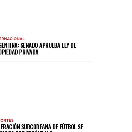
ERNACIONAL
GENTINA: SENADO APRUEBA LEY DE
OPIEDAD PRIVADA
PORTES
DERACIÓN SURCOREANA DE FÚTBOL SE