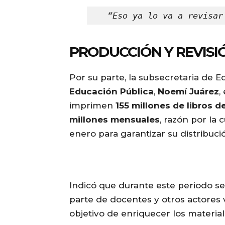
“Eso ya lo va a revisar
PRODUCCIÓN Y REVISI
Por su parte, la subsecretaria de E
Educación Pública
,
Noemí Juárez
,
imprimen
155 millones de libros d
millones mensuales
, razón por la 
enero para garantizar su distribuci
Indicó que durante este periodo se
parte de docentes y otros actores 
objetivo de enriquecer los material