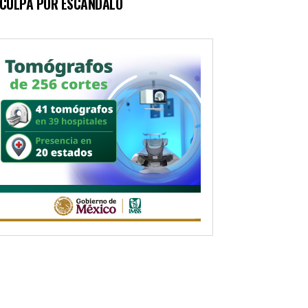
SCULPA POR ESCÁNDALO