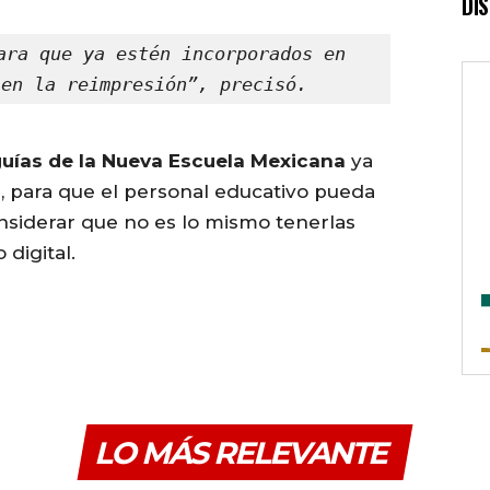
DI
ara que ya estén incorporados en 
 en la reimpresión”, precisó.
guías de la Nueva Escuela Mexicana
ya
s, para que el personal educativo pueda
onsiderar que no es lo mismo tenerlas
digital.
LO MÁS RELEVANTE