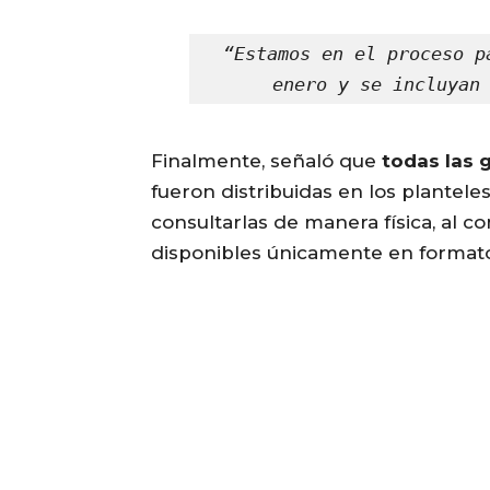
“Estamos en el proceso p
enero y se incluyan
Finalmente, señaló que
todas las 
fueron distribuidas en los plantele
consultarlas de manera física, al c
disponibles únicamente en formato 