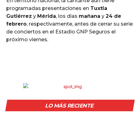
En territorio nacional, la cantante aún tiene
programadas presentaciones en
Tuxtla
Gutiérrez
y
Mérida
, los días
mañana
y
24 de
febrero
, respectivamente, antes de cerrar su serie
de conciertos en el Estadio GNP Seguros el
próximo viernes.
LO MÁS RECIENTE