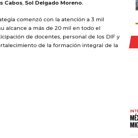
s Cabos
,
Sol Delgado Moreno
.
ategia comenzó con la atención a 3 mil
su alcance a más de 20 mil en todo el
icipación de docentes, personal de los DIF y
rtalecimiento de la formación integral de la
INT
MÉ
MI