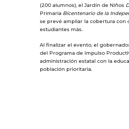
(200 alumnos), el Jardín de Niños
D
Primaria
Bicentenario de la Indep
se prevé ampliar la cobertura con 
estudiantes más.
Al finalizar el evento, el gobernad
del Programa de Impulso Productiv
administración estatal con la educac
población prioritaria.