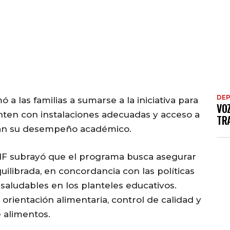
DE
 a las familias a sumarse a la iniciativa para
VO
enten con instalaciones adecuadas y acceso a
TRA
can su desempeño académico.
DIF subrayó que el programa busca asegurar
uilibrada, en concordancia con las políticas
aludables en los planteles educativos.
orientación alimentaria, control de calidad y
e alimentos.