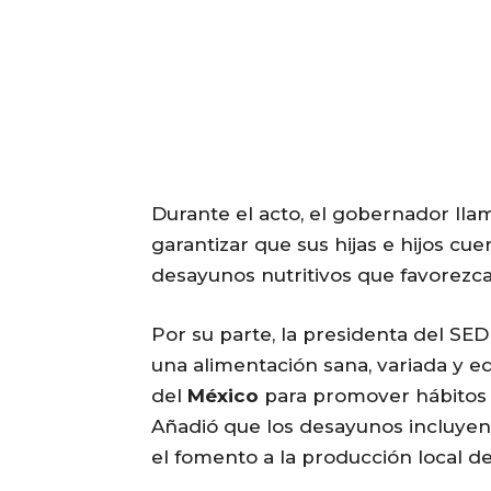
Durante el acto, el gobernador llamó
garantizar que sus hijas e hijos cu
desayunos nutritivos que favorez
Por su parte, la presidenta del SE
una alimentación sana, variada y eq
del
México
para promover hábitos s
Añadió que los desayunos incluyen 
el fomento a la producción local d