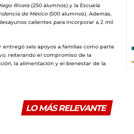
iego Rivera
(250 alumnos) y la Escuela
endencia de México
(500 alumnos). Además,
desayunos calientes para incorporar a 2 mil
or entregó seis apoyos a familias como parte
o, reiterando el compromiso de la
ión, la alimentación y el bienestar de la
LO MÁS RELEVANTE