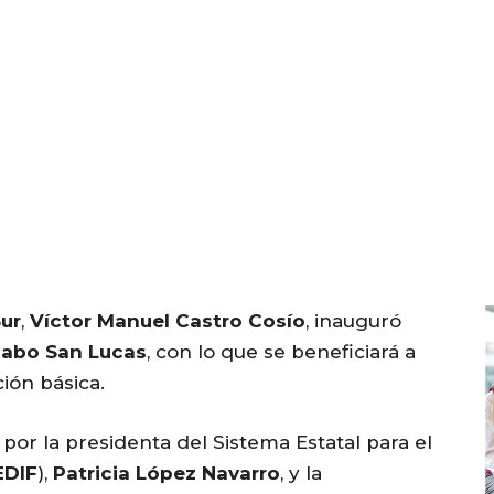
Sur
,
Víctor Manuel Castro Cosío
, inauguró
abo San Lucas
, con lo que se beneficiará a
ión básica.
r la presidenta del Sistema Estatal para el
EDIF
),
Patricia López Navarro
, y la