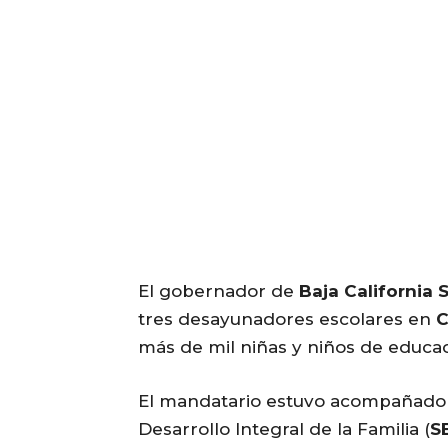
El gobernador de
Baja California 
tres desayunadores escolares en
C
más de mil niñas y niños de educac
El mandatario estuvo acompañado po
Desarrollo Integral de la Familia (
S