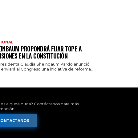
IONAL
EINBAUM PROPONDRÁ FIJAR TOPE A
NSIONES EN LA CONSTITUCIÓN
presidenta Claudia Sheinbaum Pardo anunció
enviará al Congreso una iniciativa de reforma...
nes alguna duda? Contáctanos para más
rmación.
CONTACTANOS