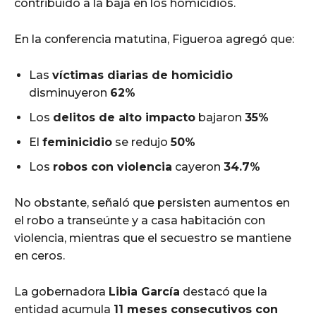
contribuido a la baja en los homicidios.
En la conferencia matutina, Figueroa agregó que:
Las
víctimas diarias de homicidio
disminuyeron
62%
Los
delitos de alto impacto
bajaron
35%
El
feminicidio
se redujo
50%
Los
robos con violencia
cayeron
34.7%
No obstante, señaló que persisten aumentos en
el robo a transeúnte y a casa habitación con
violencia, mientras que el secuestro se mantiene
en ceros.
La gobernadora
Libia García
destacó que la
entidad acumula
11 meses consecutivos con