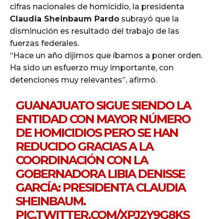
cifras nacionales de homicidio, la presidenta
Claudia Sheinbaum Pardo
subrayó que la
disminución es resultado del trabajo de las
fuerzas federales.
“Hace un año dijimos que íbamos a poner orden.
Ha sido un esfuerzo muy importante, con
detenciones muy relevantes”, afirmó.
GUANAJUATO SIGUE SIENDO LA
ENTIDAD CON MAYOR NÚMERO
DE HOMICIDIOS PERO SE HAN
REDUCIDO GRACIAS A LA
COORDINACIÓN CON LA
GOBERNADORA LIBIA DENISSE
GARCÍA: PRESIDENTA CLAUDIA
SHEINBAUM.
PIC.TWITTER.COM/XPJ2Y9G8KS