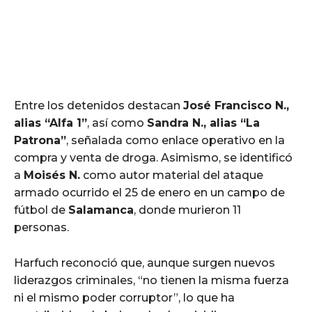
Entre los detenidos destacan
José Francisco N.,
alias “Alfa 1”
, así como
Sandra N., alias “La
Patrona”
, señalada como enlace operativo en la
compra y venta de droga. Asimismo, se identificó
a
Moisés N.
como autor material del ataque
armado ocurrido el 25 de enero en un campo de
fútbol de
Salamanca
, donde murieron 11
personas.
Harfuch reconoció que, aunque surgen nuevos
liderazgos criminales, “no tienen la misma fuerza
ni el mismo poder corruptor”, lo que ha