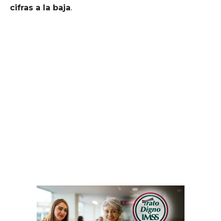
cifras a la baja
.