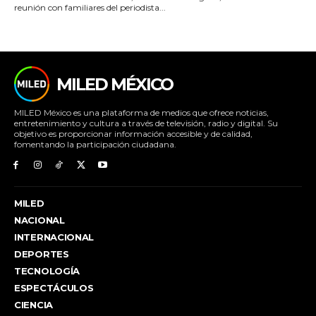
reunión con familiares del periodista...
MILED MÉXICO
MILED México es una plataforma de medios que ofrece noticias,
entretenimiento y cultura a través de televisión, radio y digital. Su
objetivo es proporcionar información accesible y de calidad,
fomentando la participación ciudadana.
MILED
NACIONAL
INTERNACIONAL
DEPORTES
TECNOLOGÍA
ESPECTÁCULOS
CIENCIA