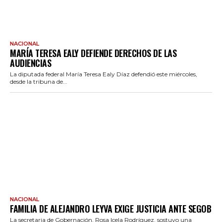
NACIONAL
MARÍA TERESA EALY DEFIENDE DERECHOS DE LAS
AUDIENCIAS
La diputada federal María Teresa Ealy Díaz defendió este miércoles,
desde la tribuna de...
NACIONAL
FAMILIA DE ALEJANDRO LEYVA EXIGE JUSTICIA ANTE SEGOB
La secretaria de Gobernación, Rosa Icela Rodríguez, sostuvo una