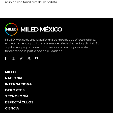
reunión con familiares del periodista...
MILED MÉXICO
MILED México es una plataforma de medios que ofrece noticias,
entretenimiento y cultura a través de televisión, radio y digital. Su
objetivo es proporcionar información accesible y de calidad,
fomentando la participación ciudadana.
MILED
NACIONAL
INTERNACIONAL
DEPORTES
TECNOLOGÍA
ESPECTÁCULOS
CIENCIA