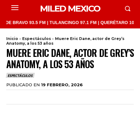
MILED MEXICO
BRAVO 93.5 FM | TULANCINGO 97.1 FM | QUERÉTARO 103.1 FM | 
Inicio
Espectáculos
Muere Eric Dane, actor de Grey’s
Anatomy, a los 53 años
MUERE ERIC DANE, ACTOR DE GREY’S
ANATOMY, A LOS 53 AÑOS
ESPECTÁCULOS
PUBLICADO EN
19 FEBRERO, 2026