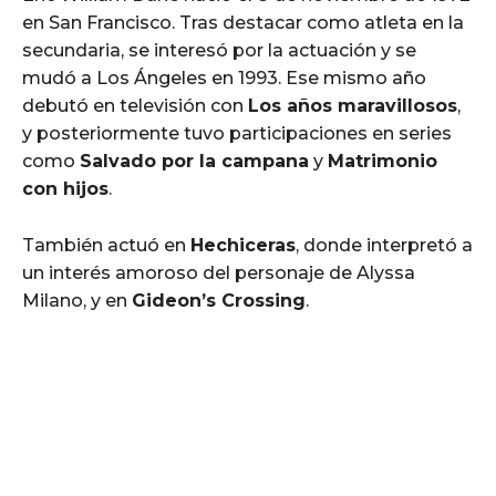
en San Francisco. Tras destacar como atleta en la
secundaria, se interesó por la actuación y se
mudó a Los Ángeles en 1993. Ese mismo año
debutó en televisión con
Los años maravillosos
,
y posteriormente tuvo participaciones en series
como
Salvado por la campana
y
Matrimonio
con hijos
.
También actuó en
Hechiceras
, donde interpretó a
un interés amoroso del personaje de Alyssa
Milano, y en
Gideon’s Crossing
.