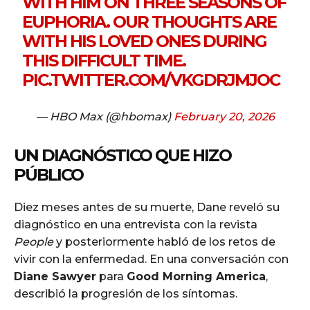
WITH HIM ON THREE SEASONS OF
EUPHORIA. OUR THOUGHTS ARE
WITH HIS LOVED ONES DURING
THIS DIFFICULT TIME.
PIC.TWITTER.COM/VKGDRJMJOC
— HBO Max (@hbomax)
February 20, 2026
UN DIAGNÓSTICO QUE HIZO
PÚBLICO
Diez meses antes de su muerte, Dane reveló su
diagnóstico en una entrevista con la revista
People
y posteriormente habló de los retos de
vivir con la enfermedad. En una conversación con
Diane Sawyer
para
Good Morning America
,
describió la progresión de los síntomas.