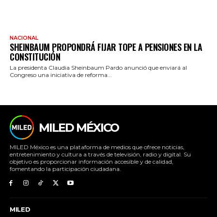
NACIONAL
SHEINBAUM PROPONDRÁ FIJAR TOPE A PENSIONES EN LA
CONSTITUCIÓN
La presidenta Claudia Sheinbaum Pardo anunció que enviará al
Congreso una iniciativa de reforma...
MILED MÉXICO
MILED México es una plataforma de medios que ofrece noticias,
entretenimiento y cultura a través de televisión, radio y digital. Su
objetivo es proporcionar información accesible y de calidad,
fomentando la participación ciudadana.
MILED