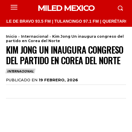
MILED MEXICO
DE BRAVO 93.5 FM | TULANCINGO 97.1 FM | QUERÉTARO 103.1 FM
Inicio
Internacional
Kim Jong Un inaugura congreso del
partido en Corea del Norte
KIM JONG UN INAUGURA CONGRESO
DEL PARTIDO EN COREA DEL NORTE
INTERNACIONAL
PUBLICADO EN
19 FEBRERO, 2026