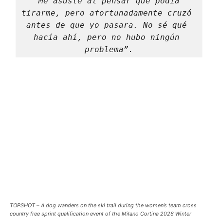
“Me asusté al pensar que podía 
tirarme, pero afortunadamente cruzó 
antes de que yo pasara. No sé qué 
hacía ahí, pero no hubo ningún 
problema”.
TOPSHOT – A dog wanders on the ski trail during the women’s team cross
country free sprint qualification event of the Milano Cortina 2026 Winter