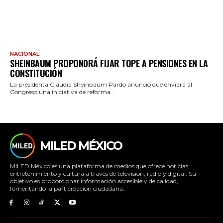
NACIONAL
SHEINBAUM PROPONDRÁ FIJAR TOPE A PENSIONES EN LA
CONSTITUCIÓN
La presidenta Claudia Sheinbaum Pardo anunció que enviará al
Congreso una iniciativa de reforma...
MILED MÉXICO
MILED México es una plataforma de medios que ofrece noticias,
entretenimiento y cultura a través de televisión, radio y digital. Su
objetivo es proporcionar información accesible y de calidad,
fomentando la participación ciudadana.