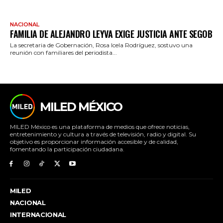
NACIONAL
FAMILIA DE ALEJANDRO LEYVA EXIGE JUSTICIA ANTE SEGOB
La secretaria de Gobernación, Rosa Icela Rodríguez, sostuvo una
reunión con familiares del periodista...
MILED MÉXICO
MILED México es una plataforma de medios que ofrece noticias,
entretenimiento y cultura a través de televisión, radio y digital. Su
objetivo es proporcionar información accesible y de calidad,
fomentando la participación ciudadana.
MILED
NACIONAL
INTERNACIONAL