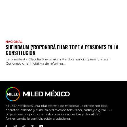
NACIONAL
SHEINBAUM PROPONDRÁ FIJAR TOPE A PENSIONES EN LA
CONSTITUCIÓN
La presidenta Claudia Sheinbaum Pardo anunció que enviará al
Congreso una iniciativa de reforma...
MILED MÉXICO
MILED México es una plataforma de medios que ofrece noticias,
entretenimiento y cultura a través de televisión, radio y digital. Su
objetivo es proporcionar información accesible y de calidad,
fomentando la participación ciudadana.