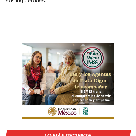
sus inquietudes.
LO MÁS RECIENTE