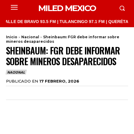
MILED MEXICO
LE DE BRAVO 93.5 FM | TULANCINGO 97.1 FM | QUERÉTARO 103.1
Inicio
Nacional
Sheinbaum: FGR debe informar sobre
mineros desaparecidos
SHEINBAUM: FGR DEBE INFORMAR
SOBRE MINEROS DESAPARECIDOS
NACIONAL
PUBLICADO EN
17 FEBRERO, 2026