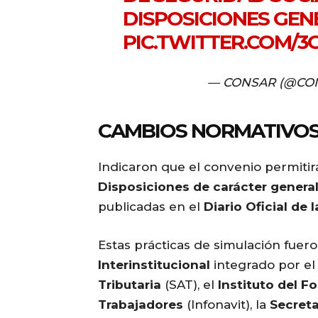
DISPOSICIONES GENER
PIC.TWITTER.COM/
— CONSAR (@CO
CAMBIOS NORMATIVOS 
Indicaron que el convenio permitir
Disposiciones de carácter general
publicadas en el
Diario Oficial de 
Estas prácticas de simulación fuer
Interinstitucional
integrado por el
Tributaria
(SAT), el
Instituto del F
Trabajadores
(Infonavit), la
Secreta