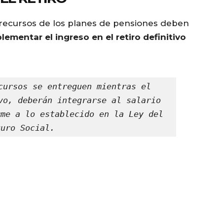
 recursos de los planes de pensiones deben
mentar el ingreso en el retiro definitivo
cursos se entreguen mientras el 
vo, deberán integrarse al salario 
me a lo establecido en la Ley del 
guro Social.