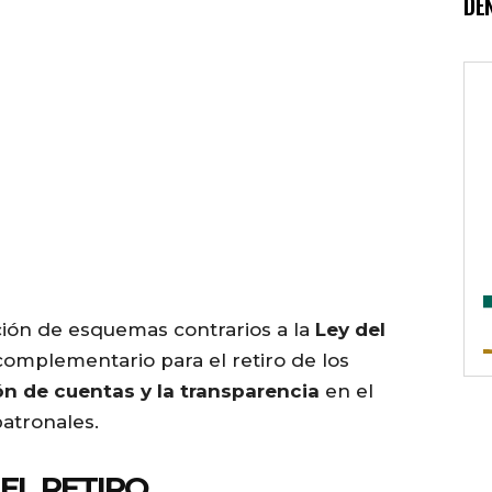
DE
ección de esquemas contrarios a la
Ley del
complementario para el retiro de los
ón de cuentas y la transparencia
en el
atronales.
EL RETIRO