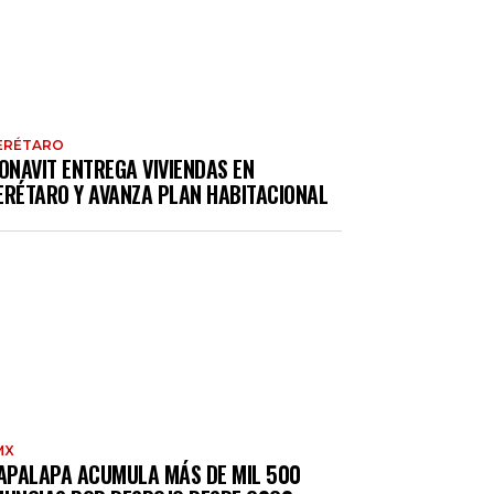
ERÉTARO
ONAVIT ENTREGA VIVIENDAS EN
ERÉTARO Y AVANZA PLAN HABITACIONAL
MX
TAPALAPA ACUMULA MÁS DE MIL 500