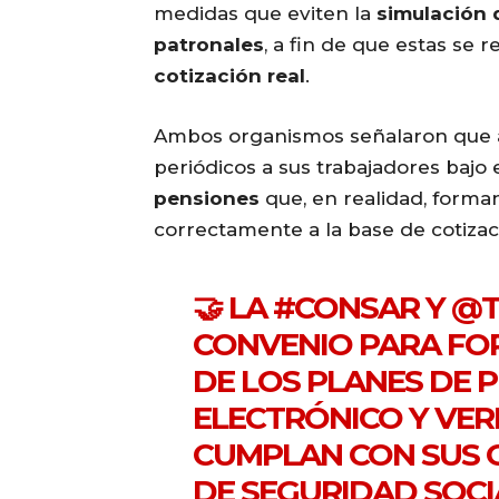
medidas que eviten la
simulación 
patronales
, a fin de que estas se 
cotización real
.
Ambos organismos señalaron que 
periódicos a sus trabajadores bajo
pensiones
que, en realidad, forman
correctamente a la base de cotizac
🤝 LA
#CONSAR
Y
@T
CONVENIO PARA FOR
DE LOS PLANES DE 
ELECTRÓNICO Y VER
CUMPLAN CON SUS 
DE SEGURIDAD SOCI