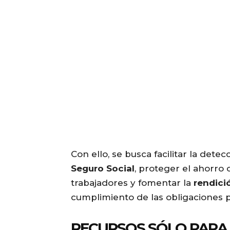
Con ello, se busca facilitar la det
Seguro Social
, proteger el ahorro 
trabajadores y fomentar la
rendici
cumplimiento de las obligaciones p
RECURSOS SÓLO PARA 