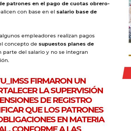
de patrones en el pago de cuotas obrero-
realicen con base en el
salario base de
algunos empleadores realizan pagos
 el concepto de
supuestos planes de
 parte del salario y no se integran
ión.
U_IMSS
FIRMARON UN
TALECER LA SUPERVISIÓN
PENSIONES DE REGISTRO
IFICAR QUE LOS PATRONES
OBLIGACIONES EN MATERIA
AL, CONFORME A LAS