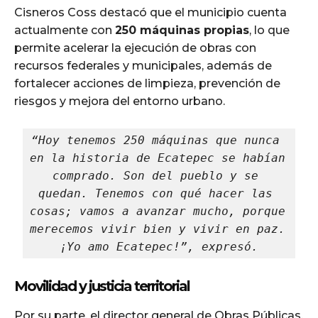
Cisneros Coss destacó que el municipio cuenta
actualmente con
250 máquinas propias
, lo que
permite acelerar la ejecución de obras con
recursos federales y municipales, además de
fortalecer acciones de limpieza, prevención de
riesgos y mejora del entorno urbano.
“Hoy tenemos 250 máquinas que nunca 
en la historia de Ecatepec se habían 
comprado. Son del pueblo y se 
quedan. Tenemos con qué hacer las 
cosas; vamos a avanzar mucho, porque 
merecemos vivir bien y vivir en paz. 
¡Yo amo Ecatepec!”, expresó.
Movilidad y justicia territorial
Por su parte, el director general de Obras Públicas,