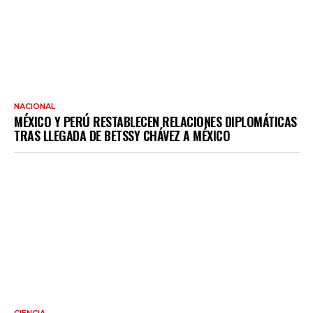
NACIONAL
MÉXICO Y PERÚ RESTABLECEN RELACIONES DIPLOMÁTICAS
TRAS LLEGADA DE BETSSY CHÁVEZ A MÉXICO