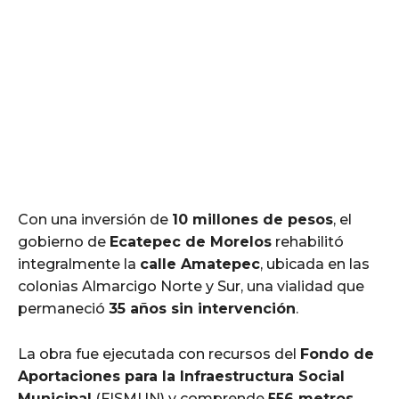
Con una inversión de
10 millones de pesos
, el
gobierno de
Ecatepec de Morelos
rehabilitó
integralmente la
calle Amatepec
, ubicada en las
colonias Almarcigo Norte y Sur, una vialidad que
permaneció
35 años sin intervención
.
La obra fue ejecutada con recursos del
Fondo de
Aportaciones para la Infraestructura Social
Municipal
(FISMUN) y comprende
556 metros