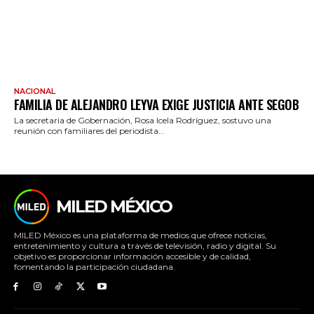
NACIONAL
FAMILIA DE ALEJANDRO LEYVA EXIGE JUSTICIA ANTE SEGOB
La secretaria de Gobernación, Rosa Icela Rodríguez, sostuvo una
reunión con familiares del periodista...
MILED MÉXICO
MILED México es una plataforma de medios que ofrece noticias,
entretenimiento y cultura a través de televisión, radio y digital. Su
objetivo es proporcionar información accesible y de calidad,
fomentando la participación ciudadana.