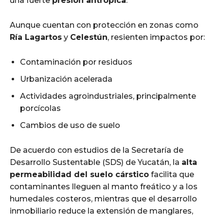
una fuerte
presión antrópica
.
Aunque cuentan con protección en zonas como
Ría Lagartos
y
Celestún
, resienten impactos por:
Contaminación por residuos
Urbanización acelerada
Actividades agroindustriales, principalmente
porcícolas
Cambios de uso de suelo
De acuerdo con estudios de la Secretaría de
Desarrollo Sustentable (SDS) de Yucatán, la
alta
permeabilidad del suelo cárstico
facilita que
contaminantes lleguen al manto freático y a los
humedales costeros, mientras que el desarrollo
inmobiliario reduce la extensión de manglares,