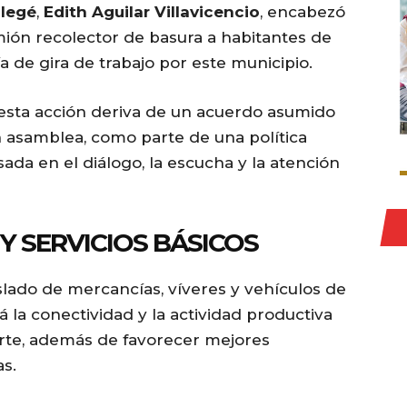
legé
,
Edith Aguilar Villavicencio
, encabezó
mión recolector de basura a habitantes de
ía de gira de trabajo por este municipio.
 esta acción deriva de un acuerdo asumido
asamblea, como parte de una política
sada en el diálogo, la escucha y la atención
Y SERVICIOS BÁSICOS
aslado de mercancías, víveres y vehículos de
rá la conectividad y la actividad productiva
rte, además de favorecer mejores
as.