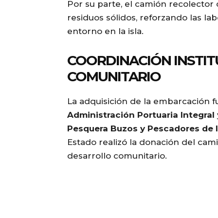
Por su parte, el camión recolector 
residuos sólidos, reforzando las la
entorno en la isla.
COORDINACIÓN INSTIT
COMUNITARIO
La adquisición de la embarcación fu
Administración Portuaria Integral
Pesquera Buzos y Pescadores de I
Estado realizó la donación del cam
desarrollo comunitario.