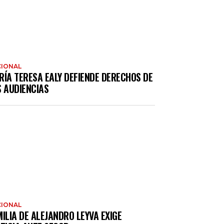
IONAL
RÍA TERESA EALY DEFIENDE DERECHOS DE
S AUDIENCIAS
IONAL
ILIA DE ALEJANDRO LEYVA EXIGE