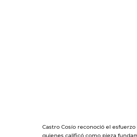
Castro Cosío reconoció el esfuerzo d
quienes calificó como pieza fundam