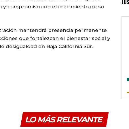
JUS
jo y compromiso con el crecimiento de su
istración mantendrá presencia permanente
iones que fortalezcan el bienestar social y
e desigualdad en Baja California Sur.
LO MÁS RELEVANTE