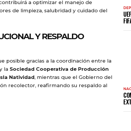
contribuirá a optimizar el manejo de
DE
bores de limpieza, salubridad y cuidado del
UE
FIF
UCIONAL Y RESPALDO
e posible gracias a la coordinación entre la
y la
Sociedad Cooperativa de Producción
sla Natividad
, mientras que el Gobierno del
ión recolector, reafirmando su respaldo al
NAC
CO
EX