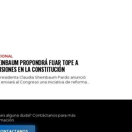
IONAL
EINBAUM PROPONDRÁ FIJAR TOPE A
NSIONES EN LA CONSTITUCIÓN
presidenta Claudia Sheinbaum Pardo anunció
enviará al Congreso una iniciativa de reforma...
nes alguna duda? Contáctanos para más
rmación.
CONTACTANOS