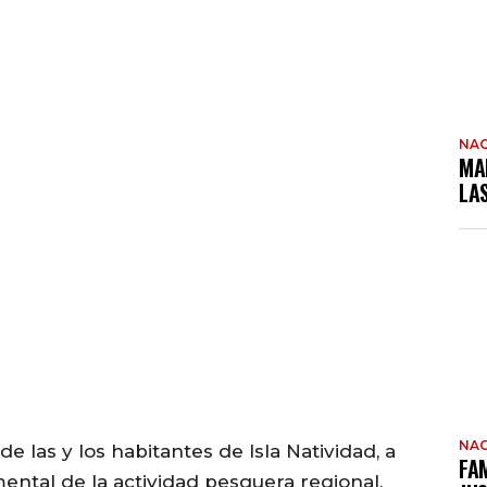
NAC
MA
LA
NAC
e las y los habitantes de Isla Natividad, a
FAM
ental de la actividad pesquera regional,