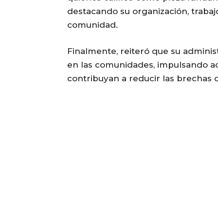
destacando su organización, traba
comunidad.
Finalmente, reiteró que su admin
en las comunidades, impulsando acc
contribuyan a reducir las brechas d