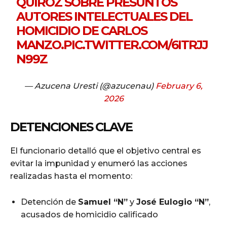
QUIROZ SOBRE PRESUNTOS
AUTORES INTELECTUALES DEL
HOMICIDIO DE CARLOS
MANZO.
PIC.TWITTER.COM/6ITRJJ
N99Z
— Azucena Uresti (@azucenau)
February 6,
2026
DETENCIONES CLAVE
El funcionario detalló que el objetivo central es
evitar la impunidad y enumeró las acciones
realizadas hasta el momento:
Detención de
Samuel “N”
y
José Eulogio “N”
,
acusados de homicidio calificado