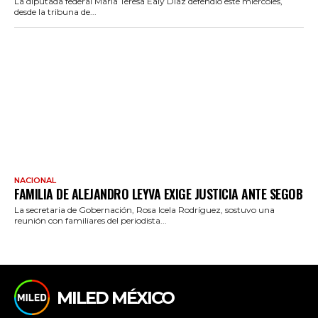
La diputada federal María Teresa Ealy Díaz defendió este miércoles,
desde la tribuna de...
NACIONAL
FAMILIA DE ALEJANDRO LEYVA EXIGE JUSTICIA ANTE SEGOB
La secretaria de Gobernación, Rosa Icela Rodríguez, sostuvo una
reunión con familiares del periodista...
MILED MÉXICO