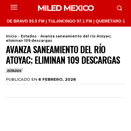
MILED MEXICO
RAVO 93.5 FM | TULANCINGO 97.1 FM | QUERÉTARO 103.1 FM | S
Inicio
Estados
Avanza saneamiento del río Atoyac;
eliminan 109 descargas
AVANZA SANEAMIENTO DEL RÍO
ATOYAC; ELIMINAN 109 DESCARGAS
ESTADOS
PUBLICADO EN
6 FEBRERO, 2026