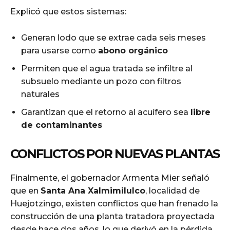
Explicó que estos sistemas:
Generan lodo que se extrae cada seis meses
para usarse como
abono orgánico
Permiten que el agua tratada se infiltre al
subsuelo mediante un pozo con filtros
naturales
Garantizan que el retorno al acuífero sea
libre
de contaminantes
CONFLICTOS POR NUEVAS PLANTAS
Finalmente, el gobernador Armenta Mier señaló
que en
Santa Ana Xalmimilulco
, localidad de
Huejotzingo, existen conflictos que han frenado la
construcción de una planta tratadora proyectada
desde hace dos años, lo que derivó en la pérdida