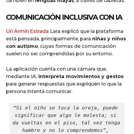
también en
lenguas mayas
, a través de tabletas.
COMUNICACIÓN INCLUSIVA CON IA
Uri Armín Estrada
Lara explicó que la plataforma
está pensada, principalmente, para
niñas y niños
con autismo
, cuyas formas de comunicación
suelen no ser comprendidas por su entorno.
La aplicación cuenta con una cámara que,
mediante IA,
interpreta movimientos y gestos
para generar respuestas que expliquen lo que la
persona intenta comunicar.
“Si el niño se toca la oreja, puede 
significar que algo le molesta; si 
da vueltas en el piso, tal vez tenga 
hambre y no lo comprendemos”, 