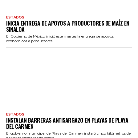
ESTADOS
INICIA ENTREGA DE APOYOS A PRODUCTORES DE MAÍZ EN
SINALOA
El Gobierno de México inició este martes la entrega de apoyos
económicos a productores...
ESTADOS
INSTALAN BARRERAS ANTISARGAZO EN PLAYAS DE PLAYA
DEL CARMEN
El gobierno municipal de Playa del Carmen instaló cinco kilómetros de
barreras antisargazo como...