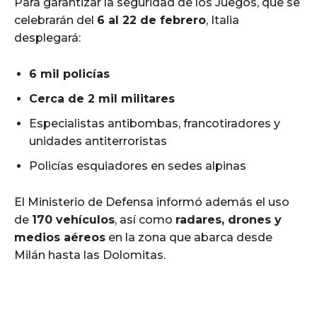
Para garantizar la seguridad de los Juegos, que se
celebrarán del
6 al 22 de febrero
, Italia
desplegará:
6 mil policías
Cerca de 2 mil militares
Especialistas antibombas, francotiradores y
unidades antiterroristas
Policías esquiadores en sedes alpinas
El Ministerio de Defensa informó además el uso
de
170 vehículos
, así como
radares, drones y
medios aéreos
en la zona que abarca desde
Milán hasta las Dolomitas.