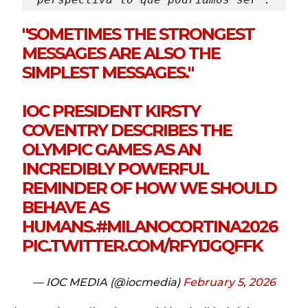
"SOMETIMES THE STRONGEST
MESSAGES ARE ALSO THE
SIMPLEST MESSAGES."
IOC PRESIDENT KIRSTY
COVENTRY DESCRIBES THE
OLYMPIC GAMES AS AN
INCREDIBLY POWERFUL
REMINDER OF HOW WE SHOULD
BEHAVE AS
HUMANS.
#MILANOCORTINA2026
PIC.TWITTER.COM/RFYIJGQFFK
— IOC MEDIA (@iocmedia)
February 5, 2026