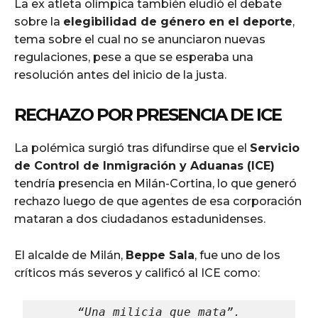
La ex atleta olímpica también eludió el debate
sobre la
elegibilidad de género en el deporte
,
tema sobre el cual no se anunciaron nuevas
regulaciones, pese a que se esperaba una
resolución antes del inicio de la justa.
RECHAZO POR PRESENCIA DE ICE
La polémica surgió tras difundirse que el
Servicio
de Control de Inmigración y Aduanas (ICE)
tendría presencia en Milán-Cortina, lo que generó
rechazo luego de que agentes de esa corporación
mataran a dos ciudadanos estadunidenses.
El alcalde de Milán,
Beppe Sala
, fue uno de los
críticos más severos y calificó al ICE como:
“Una milicia que mata”.