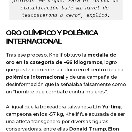
profesor me sigue. Para el torneo de 
clasificación bajé mi nivel de 
testosterona a cero”, explicó.
ORO OLÍMPICO Y POLÉMICA
INTERNACIONAL
Tras ese proceso, Khelif obtuvo la
medalla de
oro en la categoría de -66 kilogramos
, logro
que posteriormente la colocó en el centro de una
polémica internacional
y de una campaña de
desinformación que la señalaba falsamente como
un “hombre que combate contra mujeres”.
Al igual que la boxeadora taiwanesa
Lin Yu-ting
,
campeona en los -57 kg, Khelif fue acusada de ser
una atleta transgénero por diversas figuras
conservadoras, entre ellas
Donald Trump
,
Elon