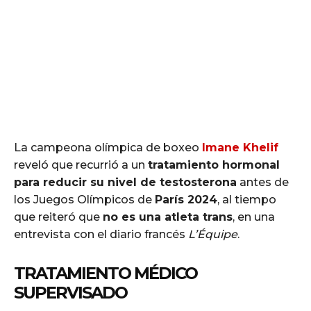
La campeona olímpica de boxeo
Imane Khelif
reveló que recurrió a un
tratamiento hormonal
para reducir su nivel de testosterona
antes de
los Juegos Olímpicos de
París 2024
, al tiempo
que reiteró que
no es una atleta trans
, en una
entrevista con el diario francés
L’Équipe
.
TRATAMIENTO MÉDICO
SUPERVISADO