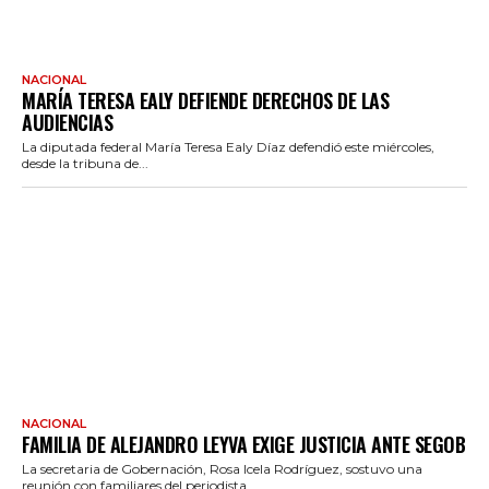
NACIONAL
MARÍA TERESA EALY DEFIENDE DERECHOS DE LAS
AUDIENCIAS
La diputada federal María Teresa Ealy Díaz defendió este miércoles,
desde la tribuna de...
NACIONAL
FAMILIA DE ALEJANDRO LEYVA EXIGE JUSTICIA ANTE SEGOB
La secretaria de Gobernación, Rosa Icela Rodríguez, sostuvo una
reunión con familiares del periodista...