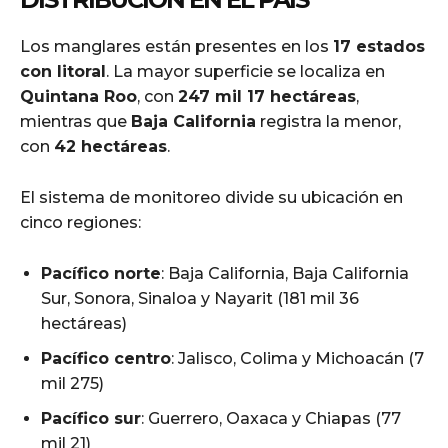
Los manglares están presentes en los
17 estados
con litoral
. La mayor superficie se localiza en
Quintana Roo
, con
247 mil 17 hectáreas
,
mientras que
Baja California
registra la menor,
con
42 hectáreas
.
El sistema de monitoreo divide su ubicación en
cinco regiones:
Pacífico norte
: Baja California, Baja California
Sur, Sonora, Sinaloa y Nayarit (181 mil 36
hectáreas)
Pacífico centro
: Jalisco, Colima y Michoacán (7
mil 275)
Pacífico sur
: Guerrero, Oaxaca y Chiapas (77
mil 21)