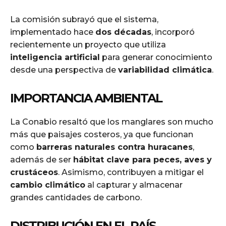
La comisión subrayó que el sistema,
implementado hace
dos décadas
, incorporó
recientemente un proyecto que utiliza
inteligencia artificial
para generar conocimiento
desde una perspectiva de
variabilidad climática
.
IMPORTANCIA AMBIENTAL
La Conabio resaltó que los manglares son mucho
más que paisajes costeros, ya que funcionan
como
barreras naturales contra huracanes
,
además de ser
hábitat clave para peces, aves y
crustáceos
. Asimismo, contribuyen a mitigar el
cambio climático
al capturar y almacenar
grandes cantidades de carbono.
DISTRIBUCIÓN EN EL PAÍS