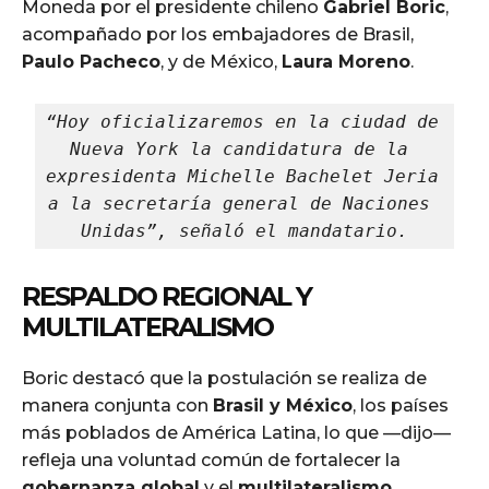
Moneda por el presidente chileno
Gabriel Boric
,
acompañado por los embajadores de Brasil,
Paulo Pacheco
, y de México,
Laura Moreno
.
“Hoy oficializaremos en la ciudad de 
Nueva York la candidatura de la 
expresidenta Michelle Bachelet Jeria 
a la secretaría general de Naciones 
Unidas”, señaló el mandatario.
RESPALDO REGIONAL Y
MULTILATERALISMO
Boric destacó que la postulación se realiza de
manera conjunta con
Brasil y México
, los países
más poblados de América Latina, lo que —dijo—
refleja una voluntad común de fortalecer la
gobernanza global
y el
multilateralismo
.